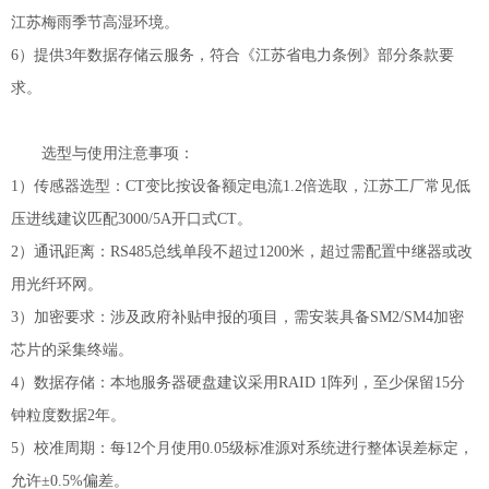
江苏梅雨季节高湿环境。
6）提供3年数据存储云服务，符合《江苏省电力条例》部分条款要
求。
选型与使用注意事项：
1）传感器选型：CT变比按设备额定电流1.2倍选取，江苏工厂常见低
压进线建议匹配3000/5A开口式CT。
2）通讯距离：RS485总线单段不超过1200米，超过需配置中继器或改
用光纤环网。
3）加密要求：涉及政府补贴申报的项目，需安装具备SM2/SM4加密
芯片的采集终端。
4）数据存储：本地服务器硬盘建议采用RAID 1阵列，至少保留15分
钟粒度数据2年。
5）校准周期：每12个月使用0.05级标准源对系统进行整体误差标定，
允许±0.5%偏差。