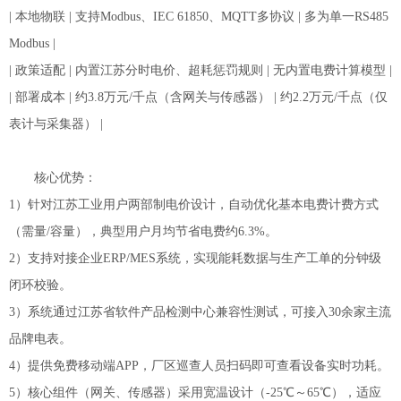
| 本地物联 | 支持Modbus、IEC 61850、MQTT多协议 | 多为单一RS485
Modbus |
| 政策适配 | 内置江苏分时电价、超耗惩罚规则 | 无内置电费计算模型 |
| 部署成本 | 约3.8万元/千点（含网关与传感器） | 约2.2万元/千点（仅
表计与采集器） |
核心优势：
1）针对江苏工业用户两部制电价设计，自动优化基本电费计费方式
（需量/容量），典型用户月均节省电费约6.3%。
2）支持对接企业ERP/MES系统，实现能耗数据与生产工单的分钟级
闭环校验。
3）系统通过江苏省软件产品检测中心兼容性测试，可接入30余家主流
品牌电表。
4）提供免费移动端APP，厂区巡查人员扫码即可查看设备实时功耗。
5）核心组件（网关、传感器）采用宽温设计（-25℃～65℃），适应