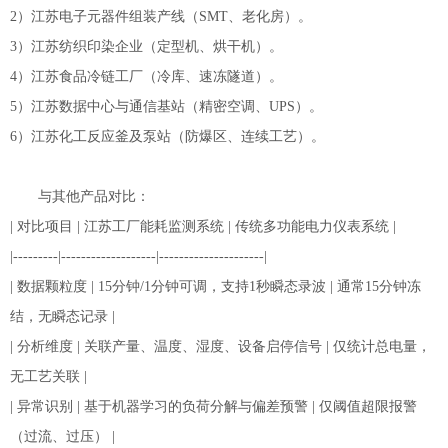
2）江苏电子元器件组装产线（SMT、老化房）。
3）江苏纺织印染企业（定型机、烘干机）。
4）江苏食品冷链工厂（冷库、速冻隧道）。
5）江苏数据中心与通信基站（精密空调、UPS）。
6）江苏化工反应釜及泵站（防爆区、连续工艺）。
与其他产品对比：
| 对比项目 | 江苏工厂能耗监测系统 | 传统多功能电力仪表系统 |
|---------|-------------------|---------------------|
| 数据颗粒度 | 15分钟/1分钟可调，支持1秒瞬态录波 | 通常15分钟冻
结，无瞬态记录 |
| 分析维度 | 关联产量、温度、湿度、设备启停信号 | 仅统计总电量，
无工艺关联 |
| 异常识别 | 基于机器学习的负荷分解与偏差预警 | 仅阈值超限报警
（过流、过压） |