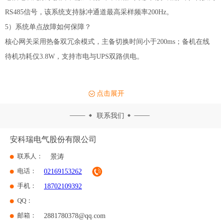
RS485信号，该系统支持脉冲通道最高采样频率200Hz。
5）系统单点故障如何保障？
核心网关采用热备双冗余模式，主备切换时间小于200ms；备机在线
待机功耗仅3.8W，支持市电与UPS双路供电。
点击展开
联系我们
安科瑞电气股份有限公司
联系人：
景涛
电话：
02169153262
手机：
18702109392
QQ：
邮箱：
2881780378@qq.com