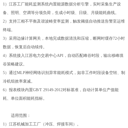
1）江苏工厂能耗监测系统内置能源数据分析引擎，实时采集生产设
备、照明、空调等分项负荷，生成小时级、日级、月级能耗曲线。
2）支持三相不平衡及谐波畸变率监测，触发阈值自动推送告警至运维
终端。
3）采用边缘计算网关，本地完成数据清洗和压缩，断网时缓存72小时
数据，恢复后自动续传。
4）系统接入江苏电力交易中心API，自动匹配峰谷时段，输出移峰填
谷策略建议。
5）通过MLP神经网络识别异常能耗模式，如非工作时段设备空转、制
冷机组效率衰减。
6）报表模块内置GB/T 29149-2012对标基准，自动计算单位产值能
耗、单位面积能耗指标。
适用范围：
1）江苏机械加工工厂（冲压、焊接车间）。