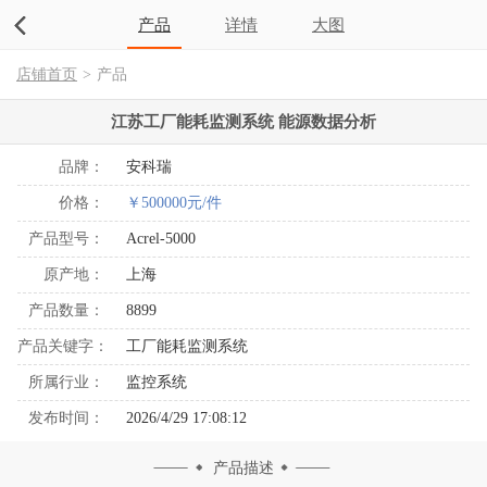
产品
详情
大图
店铺首页
>
产品
江苏工厂能耗监测系统 能源数据分析
品牌：
安科瑞
价格：
￥500000元/件
产品型号：
Acrel-5000
原产地：
上海
产品数量：
8899
产品关键字：
工厂能耗监测系统
所属行业：
监控系统
发布时间：
2026/4/29 17:08:12
产品描述