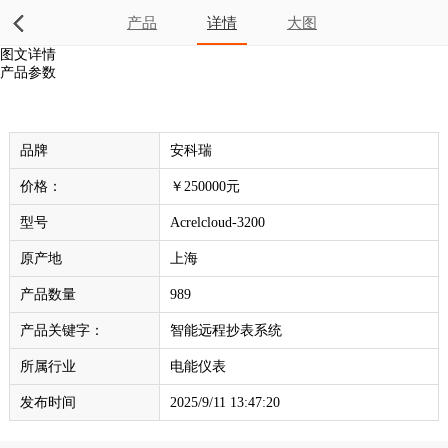
产品
详情
大图
图文详情
产品参数
品牌
安科瑞
价格：
￥250000元
型号
Acrelcloud-3200
原产地
上海
产品数量
989
产品关键字：
智能远程抄表系统
所属行业
电能仪表
发布时间
2025/9/11 13:47:20